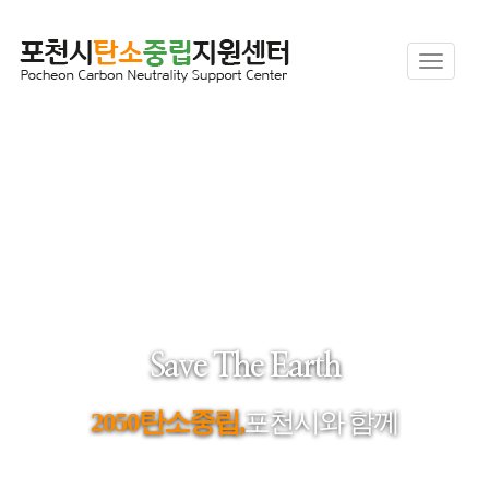
Toggle
Save The Earth
2050탄소중립,
포천시와 함께